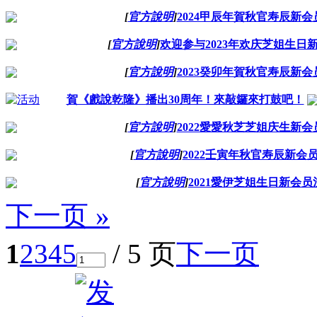
[
官方說明
]
2024甲辰年賀秋官寿辰新
[
官方說明
]
欢迎参与2023年欢庆芝姐生日
[
官方說明
]
2023癸卯年賀秋官寿辰新
賀《戲說乾隆》播出30周年！來敲鑼來打鼓吧！
[
官方說明
]
2022愛愛秋芝芝姐庆生新
[
官方說明
]
2022壬寅年秋官寿辰新会
[
官方說明
]
2021愛伊芝姐生日新会
下一页 »
1
2
3
4
5
/ 5 页
下一页