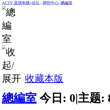
ACTV 亚琪电视
»
论坛
›
調控中心
›
總編室
收藏本版
總編室
今日:
0
|
主题: