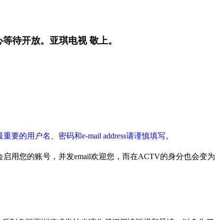
心等待开放。亚琪电视 敬上。
最重要的用户名、密码和e-mail address请
谨慎
填写
。
用您的账号，并发email欢迎您，而在ACTV的身分也会变为