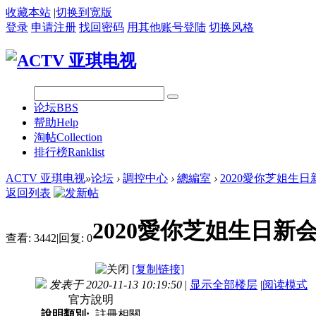
收藏本站
|
切换到宽版
登录
申请注册
找回密码
用其他账号登陆
切换风格
论坛
BBS
帮助
Help
淘帖
Collection
排行榜
Ranklist
ACTV 亚琪电视
»
论坛
›
調控中心
›
總編室
›
2020愛你芝姐生
返回列表
2020愛你芝姐生日新
查看:
3442
|
回复:
0
[复制链接]
发表于 2020-11-13 10:19:50
|
显示全部楼层
|
阅读模式
官方說明
說明類別:
註冊相關