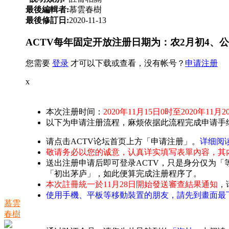
最後編輯者:
慕雲春樹
最後修訂日:
2020-11-13
ACTV每年固定开放注册日期为：农2月初4、公
您需要
登录
才可以下载或查看，没有帐号？
申请注册
x
本次注册时间：
2020年11月15日0时至2020年11月2
以下为申请注册流程，麻烦依据此流程完成申请手
请点击ACTV论坛首页上方「申请注册」。
详细阅
敬请务必以您的诚意，认真详实填写表單內容，其
送出注册申请后即可登录ACTV，只是身分仅为「
「初出茅庐」，如此便算完成注册程序了。
本次註冊統一於11月28日開始發送審查結果通知
，
使用手機、平板等移動裝置的朋友，請先到畫面最
慕雲
春樹