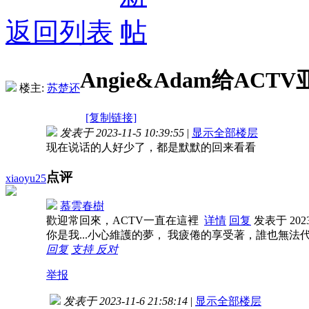
返回列表
Angie&Adam给ACT
楼主:
苏楚还
[复制链接]
发表于 2023-11-5 10:39:55
|
显示全部楼层
现在说话的人好少了，都是默默的回来看看
点评
xiaoyu25
慕雲春樹
歡迎常回來，ACTV一直在這裡
详情
回复
发表于 2023-
你是我...小心維護的夢， 我疲倦的享受著，誰也無法
回复
支持
反对
举报
发表于 2023-11-6 21:58:14
|
显示全部楼层