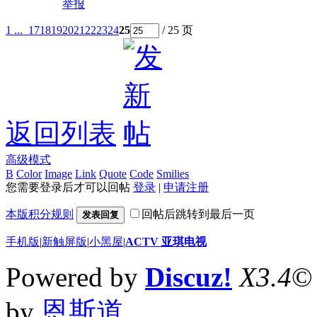
举报
1 ...
17
18
19
20
21
22
23
24
25
/ 25 页
返回列表
高级模式
B
Color
Image
Link
Quote
Code
Smilies
您需要登录后才可以回帖
登录
|
申请注册
本版积分规则
回帖后跳转到最后一页
发表回复
手机版
|
新触屏版
|
小黑屋
|
ACTV 亚琪电视
Powered by
Discuz!
X3.4
©
by
恩斯道