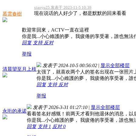
xiaoyu25 发表于 2023-11-5 10:39
现在说话的人好少了，都是默默的回来看看
慕雲春樹
歡迎常回來，ACTV一直在這裡
你是我...小心維護的夢， 我疲倦的享受著，誰也無
回复
支持
反对
举报
发表于 2024-10-5 00:56:02
|
显示全部楼层
清晨望至月上枝
太强了，就喜欢两个人的签名出现在一张照片
你是我...小心維護的夢， 我疲倦的享受著，
回复
支持
反对
举报
发表于 2026-3-31 01:27:10
|
显示全部楼层
永珩的承诺
看着签名好感慨！前两天才看到他退休的消息，以
你是我...小心維護的夢， 我疲倦的享受著，誰也
回复
支持
1
反对
0